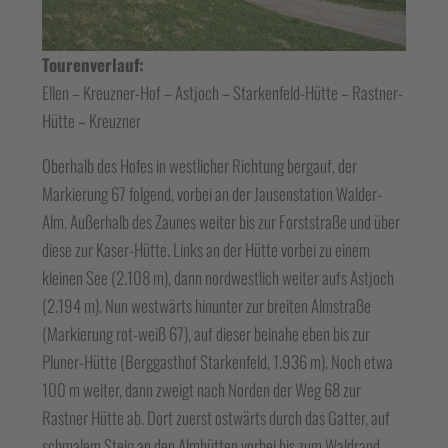
Tourenverlauf:
Ellen – Kreuzner-Hof – Astjoch – Starkenfeld-Hütte – Rastner-
Hütte – Kreuzner
Oberhalb des Hofes in westlicher Richtung bergauf, der
Markierung 67 folgend, vorbei an der Jausenstation Walder-
Alm. Außerhalb des Zaunes weiter bis zur Forststraße und über
diese zur Kaser-Hütte. Links an der Hütte vorbei zu einem
kleinen See (2.108 m), dann nordwestlich weiter aufs Astjoch
(2.194 m). Nun westwärts hinunter zur breiten Almstraße
(Markierung rot-weiß 67), auf dieser beinahe eben bis zur
Pluner-Hütte (Berggasthof Starkenfeld, 1.936 m). Noch etwa
100 m weiter, dann zweigt nach Norden der Weg 68 zur
Rastner Hütte ab. Dort zuerst ostwärts durch das Gatter, auf
schmalem Steig an den Almhütten vorbei bis zum Waldrand,