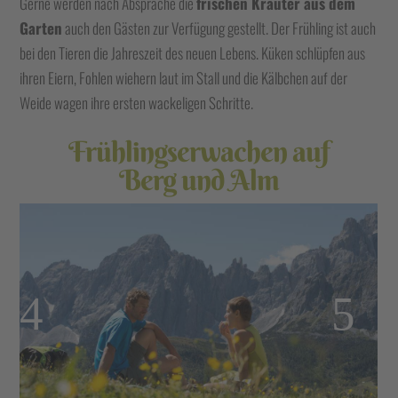
Gerne werden nach Absprache die
frischen Kräuter aus dem
Garten
auch den Gästen zur Verfügung gestellt. Der Frühling ist auch
bei den Tieren die Jahreszeit des neuen Lebens. Küken schlüpfen aus
ihren Eiern, Fohlen wiehern laut im Stall und die Kälbchen auf der
Weide wagen ihre ersten wackeligen Schritte.
Frühlingserwachen auf
Berg und Alm