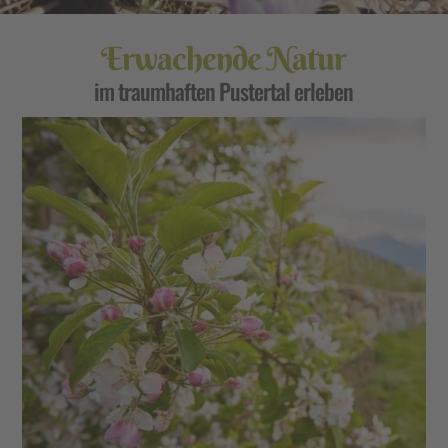
Erwachende Natur
im traumhaften Pustertal erleben