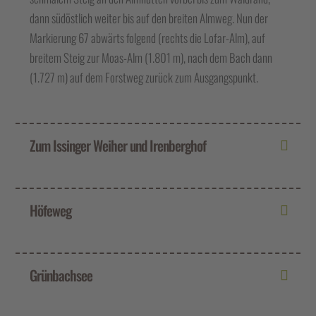
dann südöstlich weiter bis auf den breiten Almweg. Nun der
Markierung 67 abwärts folgend (rechts die Lofar-Alm), auf
breitem Steig zur Moas-Alm (1.801 m), nach dem Bach dann
(1.727 m) auf dem Forstweg zurück zum Ausgangspunkt.
Zum Issinger Weiher und Irenberghof
Höfeweg
Grünbachsee