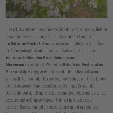
Südtirol ist wohl einer der schönsten Orte der Welt, um das alljährliche
Erwachen der Natur zu begrüßen. Im März und April zeigt sich
die
Natur im Pustertal
von seiner farbenprächtigsten Seite. Dann
blickt der Unterplunerhof auf ein traumhaftes Tal, das unter einem
Teppich aus
blühenden Kirschbäumen und
Almwiesen
verschwindet. Wer seinen
Urlaub im Pustertal auf
März und April
legt, vereint die Freuden der kalten und warmen
Jahreszeit. Auf den hohen Bergen liegt noch Schnee und im Tal locken
die ersten warmen Sonnenstrahlen bereits junges Grün an die
Oberfläche. Auf dem Bauernhof ist es dann Zeit, Felder und Gärten zu
bestellen und im fortgeschrittenen Frühjahr bereits die ersten
Karotten, Radieschen und Erdbeeren zu ernten und zu genießen.