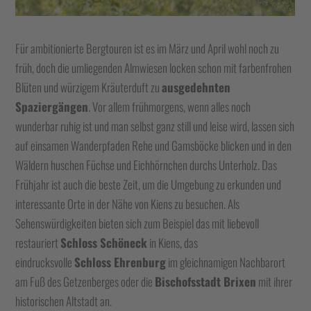
Für ambitionierte Bergtouren ist es im März und April wohl noch zu
früh, doch die umliegenden Almwiesen locken schon mit farbenfrohen
Blüten und würzigem Kräuterduft zu
ausgedehnten
Spaziergängen
. Vor allem frühmorgens, wenn alles noch
wunderbar ruhig ist und man selbst ganz still und leise wird, lassen sich
auf einsamen Wanderpfaden Rehe und Gamsböcke blicken und in den
Wäldern huschen Füchse und Eichhörnchen durchs Unterholz. Das
Frühjahr ist auch die beste Zeit, um die Umgebung zu erkunden und
interessante Orte in der Nähe von Kiens zu besuchen. Als
Sehenswürdigkeiten bieten sich zum Beispiel das mit liebevoll
restauriert
Schloss Schöneck
in Kiens, das
eindrucksvolle
Schloss Ehrenburg
im gleichnamigen Nachbarort
am Fuß des Getzenberges oder die
Bischofsstadt Brixen
mit ihrer
historischen Altstadt an.