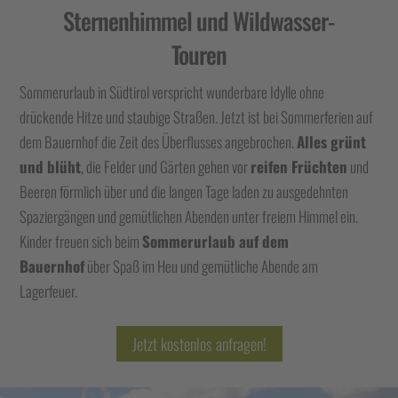
Sternenhimmel und Wildwasser-
Touren
Sommerurlaub in Südtirol verspricht wunderbare Idylle ohne
drückende Hitze und staubige Straßen. Jetzt ist bei Sommerferien auf
dem Bauernhof die Zeit des Überflusses angebrochen.
Alles grünt
und blüht
, die Felder und Gärten gehen vor
reifen Früchten
und
Beeren förmlich über und die langen Tage laden zu ausgedehnten
Spaziergängen und gemütlichen Abenden unter freiem Himmel ein.
Kinder freuen sich beim
Sommerurlaub auf dem
Bauernhof
über Spaß im Heu und gemütliche Abende am
Lagerfeuer.
Jetzt kostenlos anfragen!