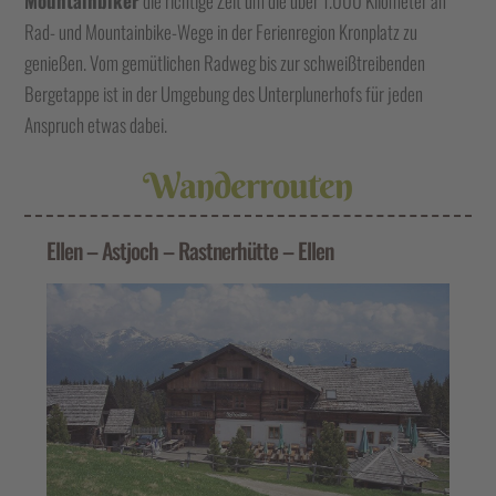
Mountainbiker
die richtige Zeit um die über 1.000 Kilometer an
Rad- und Mountainbike-Wege in der Ferienregion Kronplatz zu
genießen. Vom gemütlichen Radweg bis zur schweißtreibenden
Bergetappe ist in der Umgebung des Unterplunerhofs für jeden
Anspruch etwas dabei.
Wanderrouten
Ellen – Astjoch – Rastnerhütte – Ellen