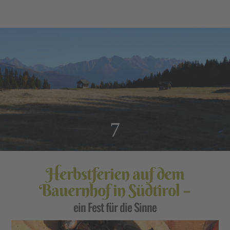
7
Herbstferien auf dem
Bauernhof in Südtirol –
ein Fest für die Sinne